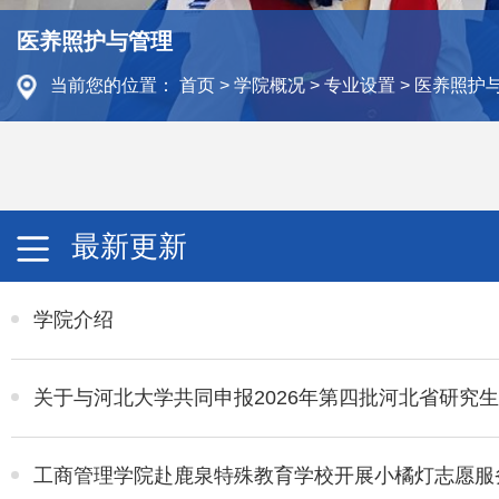
医养照护与管理
当前您的位置：
首页
>
学院概况
>
专业设置
>
医养照护
最新更新
学院介绍
关于与河北大学共同申报2026年第四批河北省研究
工商管理学院赴鹿泉特殊教育学校开展小橘灯志愿服